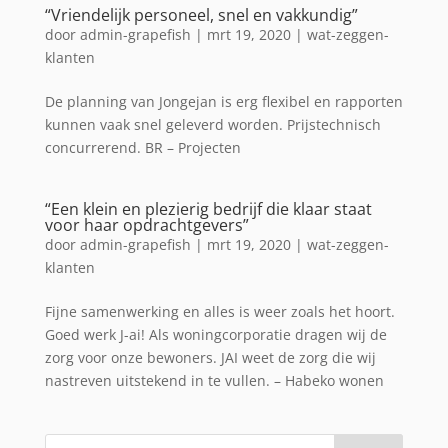
“Vriendelijk personeel, snel en vakkundig”
door
admin-grapefish
|
mrt 19, 2020
|
wat-zeggen-
klanten
De planning van Jongejan is erg flexibel en rapporten
kunnen vaak snel geleverd worden. Prijstechnisch
concurrerend. BR – Projecten
“Een klein en plezierig bedrijf die klaar staat
voor haar opdrachtgevers”
door
admin-grapefish
|
mrt 19, 2020
|
wat-zeggen-
klanten
Fijne samenwerking en alles is weer zoals het hoort.
Goed werk J-ai! Als woningcorporatie dragen wij de
zorg voor onze bewoners. JAI weet de zorg die wij
nastreven uitstekend in te vullen. – Habeko wonen