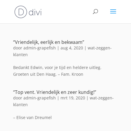
“Vriendelijk, eerlijk en bekwaam”
door
admin-grapefish
|
aug 4, 2020
|
wat-zeggen-
klanten
Bedankt Edwin, voor je tijd en heldere uitleg.
Groeten uit Den Haag. – Fam. Kroon
“Top vent. Vriendelijk en zeer kundig!”
door
admin-grapefish
|
mrt 19, 2020
|
wat-zeggen-
klanten
– Elise van Dreumel